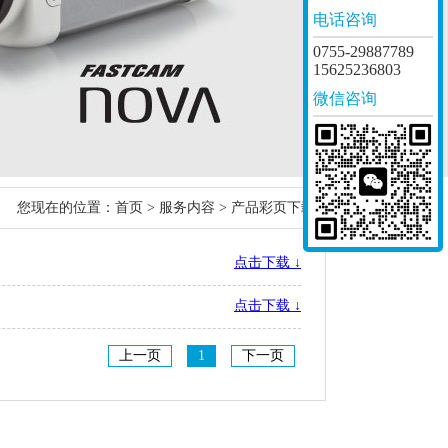
电话咨询
0755-29887789
15625236803
微信咨询
您现在的位置：
首页
>
服务内容
> 产品彩页下载
点击下载 ↓
点击下载 ↓
上一页
1
下一页