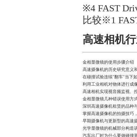
※4 FAST Dr
比较※1 FAST
高速相机行
金相显微镜的使用步骤介绍
高速摄像机的历史研究意义
在碰撞试验连续"翻车"当下
利用工业相机对物体进行成
高速相机实现视音频监视、
金相显微镜几种错误使用方
深圳高速摄像机租赁的品种
掌握高速摄像机的拍摄技巧
早期摄像机与更新型的高速
光学显微镜的机械部分构造
汽车出厂时为什么要做碰撞