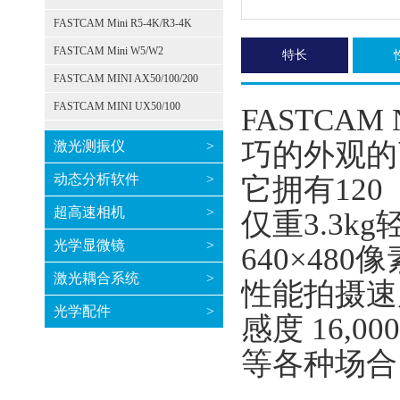
FASTCAM Mini R5-4K/R3-4K
FASTCAM Mini W5/W2
特长
FASTCAM MINI AX50/100/200
FASTCAM MINI UX50/100
FASTCA
巧的外观的
激光测振仪
>
动态分析软件
>
它拥有120（
超高速相机
>
仅重3.3kg
光学显微镜
>
640×480
激光耦合系统
>
性能拍摄速度
光学配件
>
感度 16
等各种场合