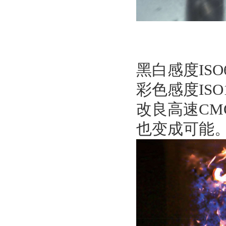
黑白感度ISO6
彩色感度ISO1
改良高速C
也变成可能