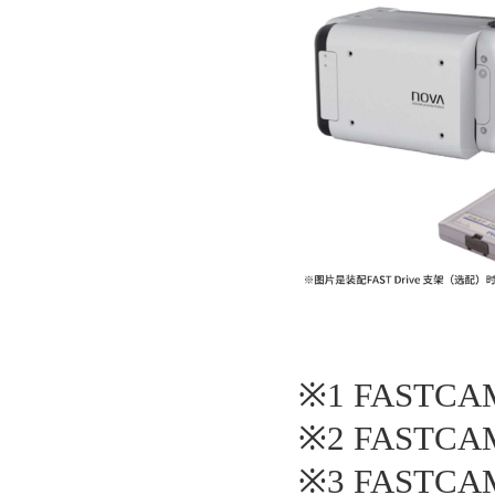
※1 FASTCAM
※2 FASTCA
※3 FASTC