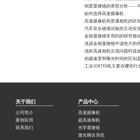
倒置显微镜的类型分析——
如何选择高速摄像机
高速摄像机和普通相机的区
汽车安全碰撞试验的主动安
金相显微镜常用到的研究领
浅谈金相显微镜中滤色片的
浅析高速相机出现问题时该
拍摄速度和曝光时间的区别
工业3D打印机主要在哪些行
关于我们
产品中心
公司简介
高速摄像机
案例应用
超高速相机
联系我们
光学显微镜
激光耦合系统