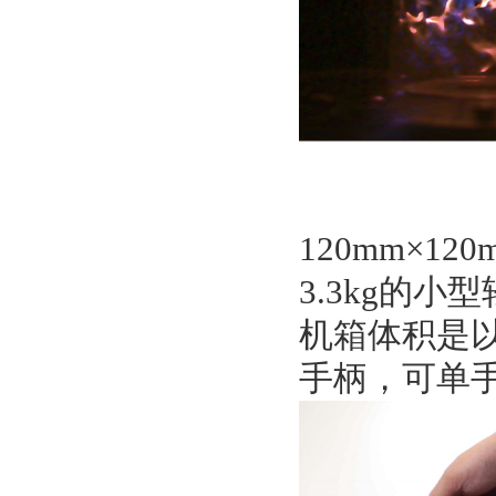
120mm×120
3.3kg的小
机箱体积是以
手柄，可单