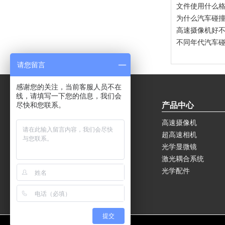
文件使用什么
为什么汽车碰撞试
高速摄像机好
不同年代汽车
请您留言
感谢您的关注，当前客服人员不在
线，请填写一下您的信息，我们会
尽快和您联系。
关于我们
产品中心
公司简介
高速摄像机
案例应用
超高速相机
联系我们
光学显微镜
激光耦合系统
光学配件
提交