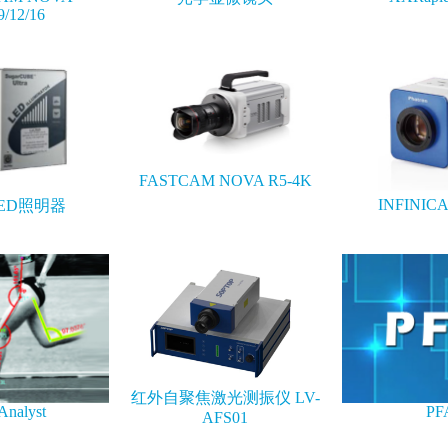
9/12/16
FASTCAM NOVA R5-4K
INFINIC
ED照明器
红外自聚焦激光测振仪 LV-
Analyst
PF
AFS01