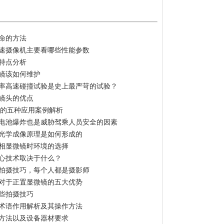
命的方法
速摄像机主要看哪些性能参数
特点分析
镜该如何维护
叠率高速碰撞试验是史上最严苛的试验？
镜头的优点
见的五种应用案例解析
电池爆炸也是威胁驾乘人员安全的因素
光学成像原理是如何形成的
相显微镜时环境的选择
心技术取决于什么？
拍摄技巧，每个人都是摄影师
对于正置显微镜的五大优势
些拍摄技巧
术语作用解析及其操作方法
方法以及设备器材要求