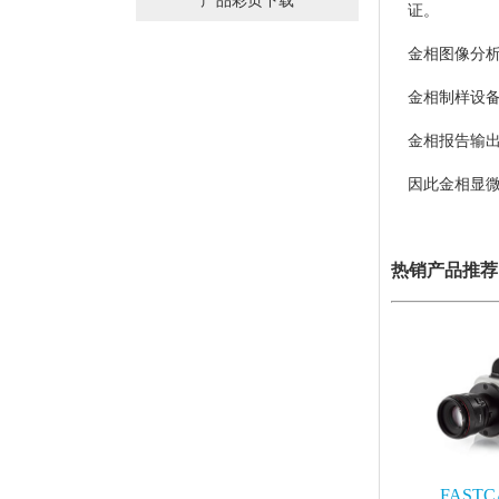
产品彩页下载
证。
金相图像分
金相制样设
金相报告输
因此金相显
热销产品推荐
FASTC