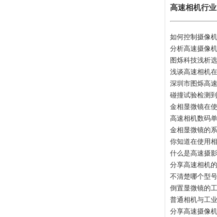
高速相机行业
如何控制摄像
分析高速摄像
图烁科技浅析
浅谈高速相机
深圳市图烁高
碰撞试验检测
金相显微镜在
高速相机数码
金相显微镜的
你知道在使用
什么是高速摄
分享高速相机
不清楚哪个型
倒置显微镜的
普通相机与工业
分享高速摄像