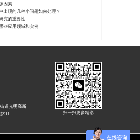
像因素
中出现的几种小问题如何处理？
研究的重要性
哪些应用领域和实例
m
街道光明高新
扫一扫更多精彩
911