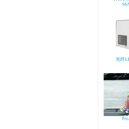
S6/
光纤L
Pro