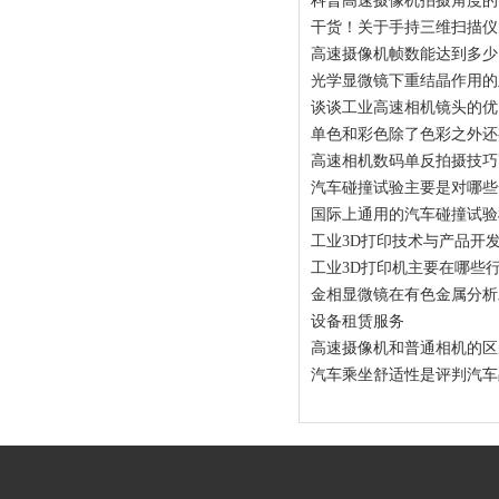
科普高速摄像机拍摄角度的
干货！关于手持三维扫描仪
高速摄像机帧数能达到多少
光学显微镜下重结晶作用的
谈谈工业高速相机镜头的优
单色和彩色除了色彩之外还
高速相机数码单反拍摄技巧
汽车碰撞试验主要是对哪些
国际上通用的汽车碰撞试验
工业3D打印技术与产品开
工业3D打印机主要在哪些
金相显微镜在有色金属分析
设备租赁服务
高速摄像机和普通相机的区
汽车乘坐舒适性是评判汽车