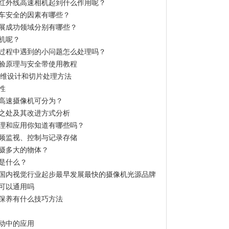
红外线高速相机起到什么作用呢？
车安全的因素有哪些？
展成功领域分别有哪些？
机呢？
过程中遇到的小问题怎么处理吗？
验原理与安全带使用教程
三维设计和切片处理方法
性
高速摄像机可分为？
之处及其改进方式分析
理和应用你知道有哪些吗？
频监视、控制与记录存储
摄多大的物体？
是什么？
国内视觉行业起步最早发展最快的摄像机光源品牌
可以通用吗
保养有什么技巧方法
动中的应用