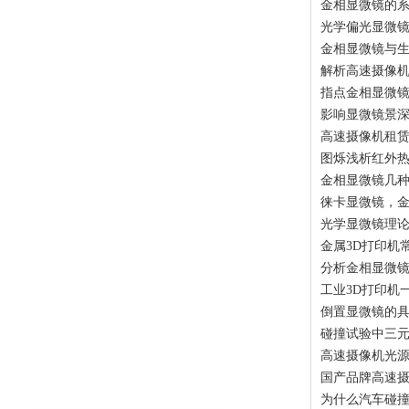
金相显微镜的
光学偏光显微
金相显微镜与
解析高速摄像
指点金相显微
影响显微镜景
高速摄像机租
图烁浅析红外
金相显微镜几
徕卡显微镜，
光学显微镜理
金属3D打印机
分析金相显微
工业3D打印机
倒置显微镜的
碰撞试验中三
高速摄像机光
国产品牌高速
为什么汽车碰撞试