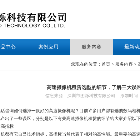
产品中心
案例应用
服务内容
最新动
您现在的位置：
首页
>
服务内容
>
高速摄像机租赁选型的细节，了解三大误
信息来源：深圳市图烁科技有限公司 添加时间：202
电话咨询如何选择一款好的高速摄像机呢？目前许多用户都有选购数码相
也产出了一些误区，分别是以下有关高速摄像机租赁的细节给大家介绍以
求高指标
相机都有它自己技术指标，高指标当然代表了相对的高性能。最重要的高