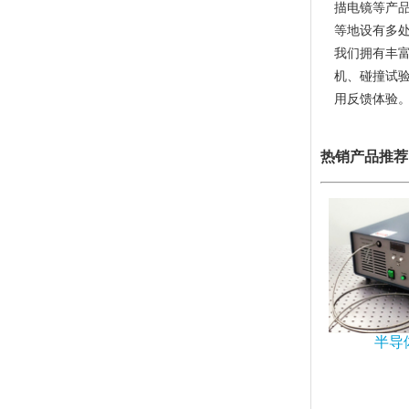
描电镜等产品
等地设有多
我们拥有丰
机、碰撞试
用反馈体验
热销产品推荐
半导