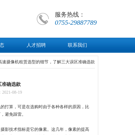
服务热线：
0755-29887789
态
人才招聘
联系我们
 高速摄像机租赁选型的细节，了解三大误区准确选款
区准确选款
1-08-19
机的打算，可是在选购时由于各种各样的原因，比
下，避免踩雷。
速摄影技术指标是它的像素。这几年，像素的提高