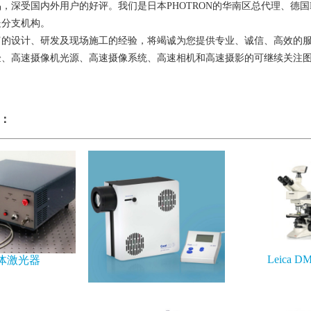
，深受国内外用户的好评。我们是日本PHOTRON的华南区总代理、德国L
处分支机构。
富的设计、研发及现场施工的经验，将竭诚为您提供专业、诚信、高效的
验、高速摄像机光源、高速摄像系统、高速相机和高速摄影的可继续关注
。
：
Leica D
体激光器
CoolLED光源