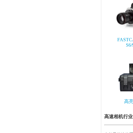
FASTC
S6/
高
高速相机行业