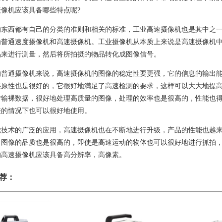
像机应该具备哪些特点呢?
的东西都有自己的分类的准则和相关的标准，工业高速摄像机也是其中之
为普通速度摄像机和高速摄像机。工业摄像机从本质上来说是高速摄像机
品来进行测量，然后将所拍摄的物品转化成图像信号。
的普通摄像机来说，高速摄像机的图像的稳定性要更强，它的信息的输出
还原性也是很好的，它很好地满足了高速检测的要求，这样可以大大地提
传输裸数据，很好地处理高质量的图像，处理的效率也是很高的，性能也
差的情况下也可以很好地使用。
觉技术的广泛的应用，高速摄像机也在不断地进行升级，产品的性能也越
，图像的品质也是很高的，即使是高速运动的物体也可以很好地进行抓拍
的高速摄像机应该具备高分辨率，高像素。
荐：