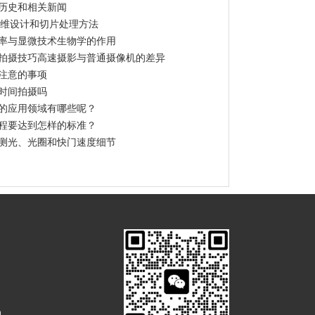
历史和相关新闻
三维设计和切片处理方法
率与显微技术生物学的作用
拍摄技巧高速摄影与普通摄像机的差异
注意的事项
时间拍摄吗
的应用领域有哪些呢？
程要达到怎样的标准？
测光、光圈和快门速度细节
m