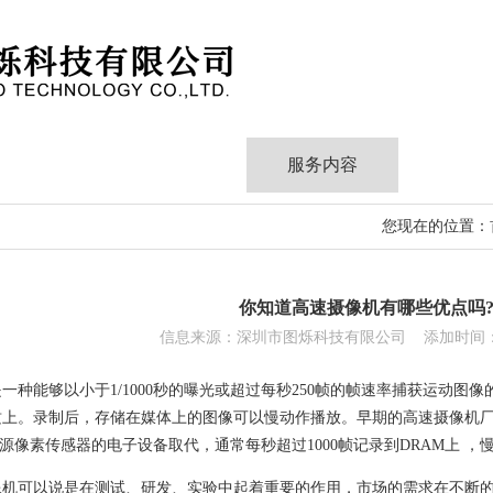
产品中心
案例应用
服务内容
最新动
您现在的位置：
你知道高速摄像机有哪些优点吗
信息来源：深圳市图烁科技有限公司 添加时间：202
一种能够以小于1/1000秒的曝光或超过每秒250帧的帧速率捕获运动
质上。录制后，存储在媒体上的图像可以慢动作播放。早期的高速摄像机
有源像素传感器的电子设备取代，通常每秒超过1000帧记录到DRAM上 
像机可以说是在测试、研发、实验中起着重要的作用，市场的需求在不断