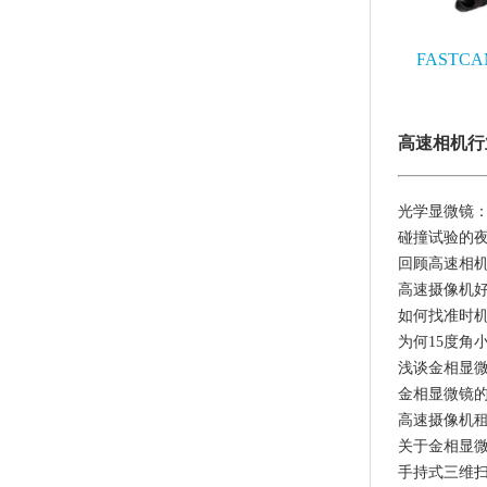
FASTCA
高速相机行
光学显微镜
碰撞试验的
回顾高速相机
高速摄像机
如何找准时
为何15度角
浅谈金相显
金相显微镜
高速摄像机
关于金相显
手持式三维