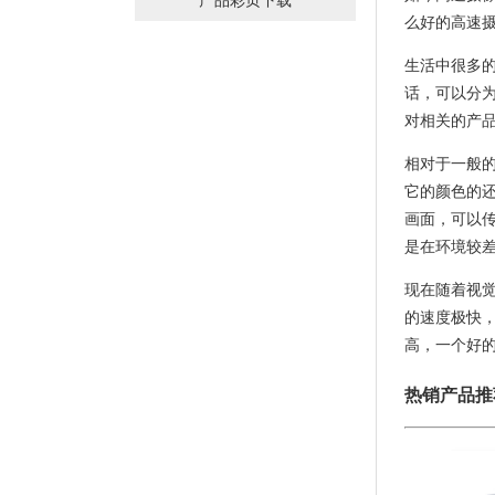
产品彩页下载
么好的高速摄
生活中很多
话，可以分
对相关的产
相对于一般
它的颜色的
画面，可以
是在环境较
现在随着视
的速度极快
高，一个好
热销产品推