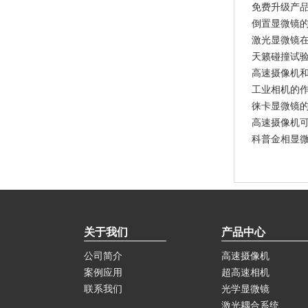
免费升级产
倒置显微镜
激光显微镜
天籁碰撞试
高速摄像机
工业相机的
徕卡显微镜
高速摄像机
科普金相显
关于我们
产品中心
公司简介
高速摄像机
案例应用
超高速相机
联系我们
光学显微镜
激光耦合系统