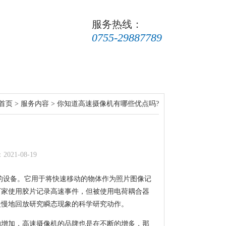
服务热线：
0755-29887789
态
人才招聘
联系我们
首页
>
服务内容
> 你知道高速摄像机有哪些优点吗?
?
1-08-19
图像的设备。它用于将快速移动的物体作为照片图像记
厂家使用胶片记录高速事件，但被使用电荷耦合器
，慢慢地回放研究瞬态现象的科学研究动作。
的增加，高速摄像机的品牌也是在不断的增多，那