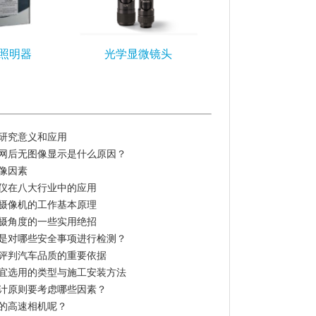
D照明器
光学显微镜头
研究意义和应用
网后无图像显示是什么原因？
像因素
仪在八大行业中的应用
摄像机的工作基本原理
摄角度的一些实用绝招
是对哪些安全事项进行检测？
评判汽车品质的重要依据
宜选用的类型与施工安装方法
计原则要考虑哪些因素？
的高速相机呢？