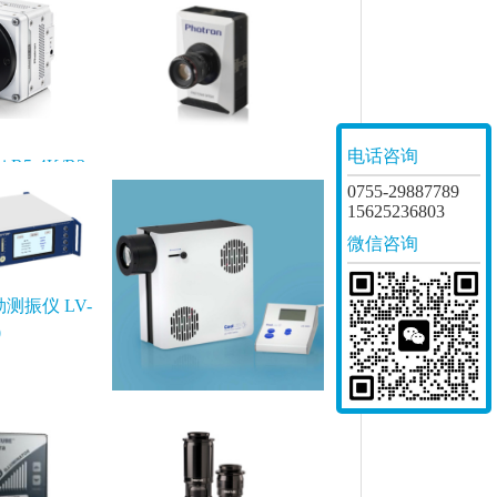
电话咨询
 R5-4K/R3-
FASTCAM Orion S40
0755-29887789
15625236803
微信咨询
测振仪 LV-
0
CoolLED光源