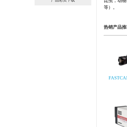
产品彩页下载
昆虫，动物
等）。
热销产品推
FASTCA