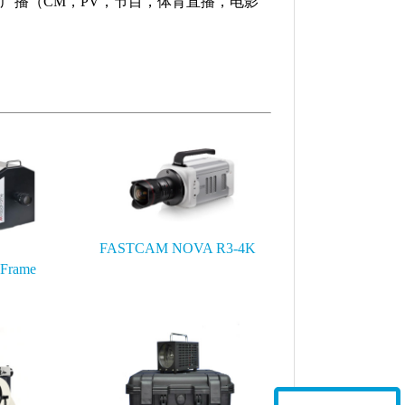
广播（
CM
，
PV
，节目，体育直播，电影
FASTCAM NOVA R3-4K
Frame